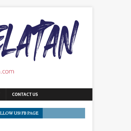
CONTACT US
LLOW US! FB PAGE