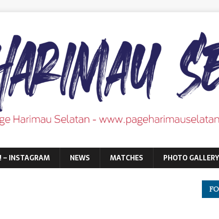
! – INSTAGRAM
NEWS
MATCHES
PHOTO GALLERY
FO