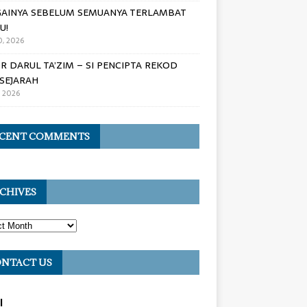
AINYA SEBELUM SEMUANYA TERLAMBAT
U!
, 2026
R DARUL TA’ZIM – SI PENCIPTA REKOD
SEJARAH
, 2026
CENT COMMENTS
CHIVES
NTACT US
l