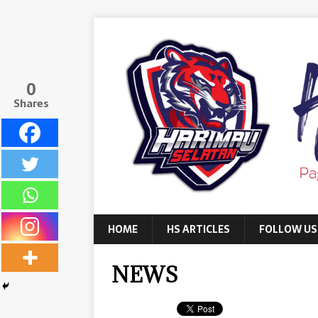
0
Shares
HOME
HS ARTICLES
FOLLOW US
NEWS